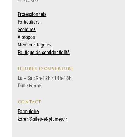
Professionnels
Particuliers
Scolaires
A propos
Mentions légales
Politique de confidentialité
HEURES D’OUVERTURE
Lu – Sa :
9h-12h / 14h-18h
Dim :
Fermé
CONTACT
Formulaire
karen@ailes-et-plumes.fr