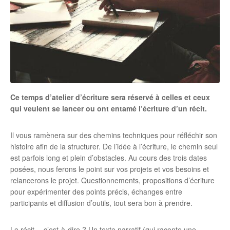
Ce temps d’atelier d’écriture sera réservé à celles et ceux
qui veulent se lancer ou ont entamé l’écriture d’un récit.
Il vous ramènera sur des chemins techniques pour réfléchir son
histoire afin de la structurer. De l’idée à l’écriture, le chemin seul
est parfois long et plein d’obstacles. Au cours des trois dates
posées, nous ferons le point sur vos projets et vos besoins et
relancerons le projet. Questionnements, propositions d’écriture
pour expérimenter des points précis, échanges entre
participants et diffusion d’outils, tout sera bon à prendre.
Le récit… c’est-à-dire ? Un texte narratif (qui raconte une