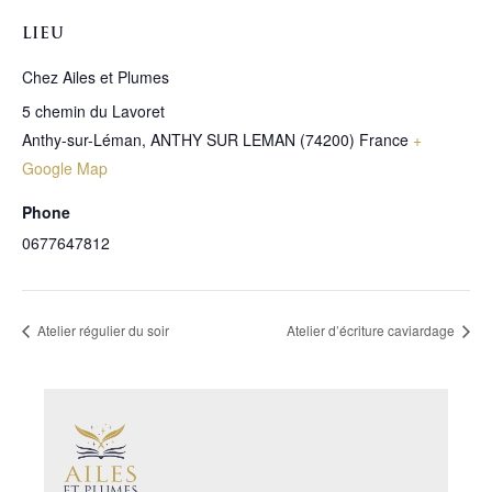
LIEU
Chez Ailes et Plumes
5 chemin du Lavoret
Anthy-sur-Léman
,
ANTHY SUR LEMAN (74200)
France
+
Google Map
Phone
0677647812
Atelier régulier du soir
Atelier d’écriture caviardage