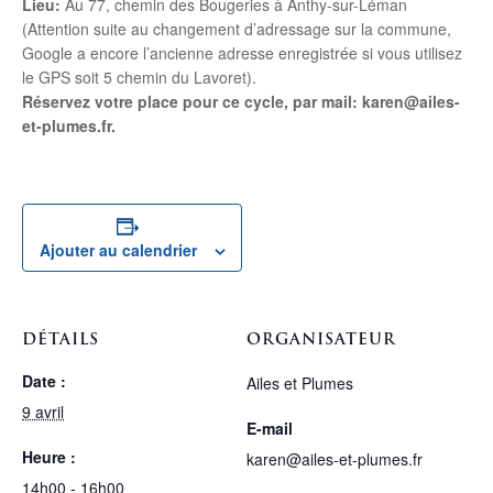
Lieu:
Au 77, chemin des Bougeries à Anthy-sur-Léman
(Attention suite au changement d’adressage sur la commune,
Google a encore l’ancienne adresse enregistrée si vous utilisez
le GPS soit 5 chemin du Lavoret).
Réservez votre place pour ce cycle, par mail: karen@ailes-
et-plumes.fr.
Ajouter au calendrier
DÉTAILS
ORGANISATEUR
Date :
Ailes et Plumes
9 avril
E-mail
Heure :
karen@ailes-et-plumes.fr
14h00 - 16h00