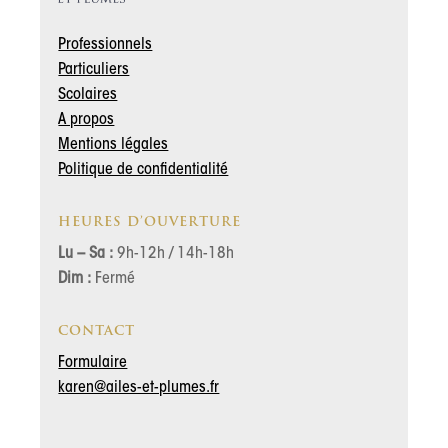
Professionnels
Particuliers
Scolaires
A propos
Mentions légales
Politique de confidentialité
HEURES D’OUVERTURE
Lu – Sa :
9h-12h / 14h-18h
Dim :
Fermé
CONTACT
Formulaire
karen@ailes-et-plumes.fr