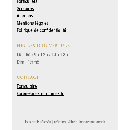
Particuliers
Scolaires
A propos
Mentions légales
Politique de confidentialité
HEURES D’OUVERTURE
Lu – Sa :
9h-12h / 14h-18h
Dim :
Fermé
CONTACT
Formulaire
karen@ailes-et-plumes.fr
Tous droits résevés | création :
Valerie-Lachavanne.coach