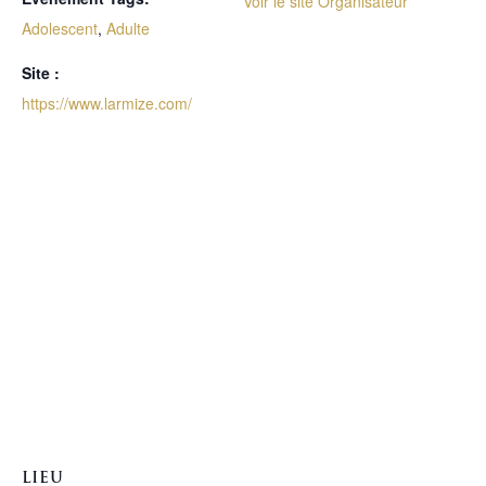
Voir le site Organisateur
Adolescent
,
Adulte
Site :
https://www.larmize.com/
LIEU