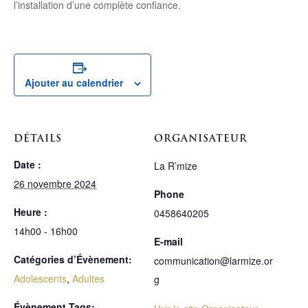
l’installation d’une complète confiance.
Ajouter au calendrier
DÉTAILS
ORGANISATEUR
Date :
La R’mize
26 novembre 2024
Phone
Heure :
0458640205
14h00 - 16h00
E-mail
Catégories d’Évènement:
communication@larmize.or
Adolescents
,
Adultes
g
Évènement Tags: