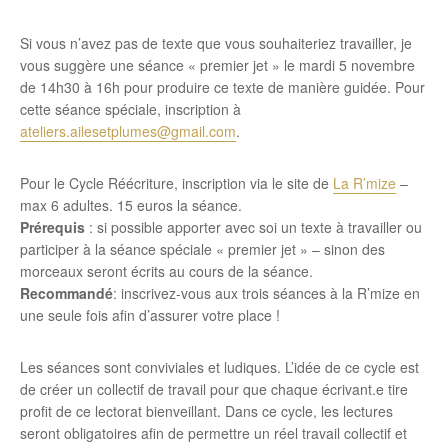
Si vous n’avez pas de texte que vous souhaiteriez travailler, je
vous suggère une séance « premier jet » le mardi 5 novembre
de 14h30 à 16h pour produire ce texte de manière guidée. Pour
cette séance spéciale, inscription à
ateliers.ailesetplumes@gmail.com
.
Pour le Cycle Réécriture, inscription via le site de
La R’mize
–
max 6 adultes. 15 euros la séance.
Prérequis
: si possible apporter avec soi un texte à travailler ou
participer à la séance spéciale « premier jet » – sinon des
morceaux seront écrits au cours de la séance.
Recommandé
: inscrivez-vous aux trois séances à la R’mize en
une seule fois afin d’assurer votre place !
Les séances sont conviviales et ludiques. L’idée de ce cycle est
de créer un collectif de travail pour que chaque écrivant.e tire
profit de ce lectorat bienveillant. Dans ce cycle, les lectures
seront obligatoires afin de permettre un réel travail collectif et