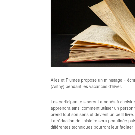
Ailes et Plumes propose un ministage « écrire
(Anthy) pendant les vacances d’hiver.
Les participant.e.s seront amenés à choisir 
apprendra ainsi comment utiliser un personna
prend tout son sens et devient un petit livre.
La rédaction de l’histoire sera peaufinée puis
différentes techniques pourront leur faciliter