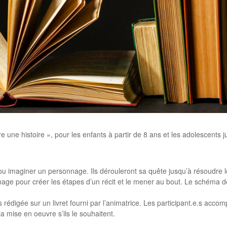
 une histoire », pour les enfants à partir de 8 ans et les adolescents j
ou imaginer un personnage. Ils dérouleront sa quête jusqu’à résoudre le 
ge pour créer les étapes d’un récit et le mener au bout. Le schéma de 
 rédigée sur un livret fourni par l’animatrice. Les participant.e.s accomp
 la mise en oeuvre s’ils le souhaitent.