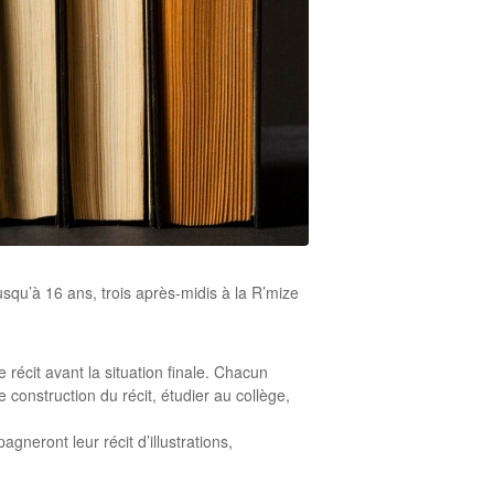
usqu’à 16 ans, trois après-midis à la R’mize
récit avant la situation finale. Chacun
construction du récit, étudier au collège,
agneront leur récit d’illustrations,