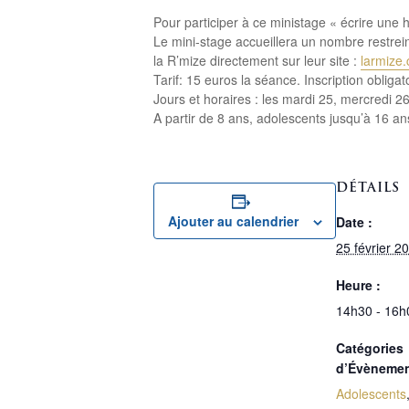
Pour participer à ce ministage « écrire une h
Le mini-stage accueillera un nombre restrei
la R’mize directement sur leur site :
larmize
Tarif: 15 euros la séance. Inscription obliga
Jours et horaires : les mardi 25, mercredi 2
A partir de 8 ans, adolescents jusqu’à 16 a
DÉTAILS
Ajouter au calendrier
Date :
25 février 2
Heure :
14h30 - 16h
Catégories
d’Évènemen
Adolescents