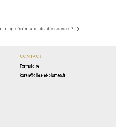
ni-stage écrire une histoire séance 2
CONTACT
Formulaire
karen@ailes-et-plumes.fr