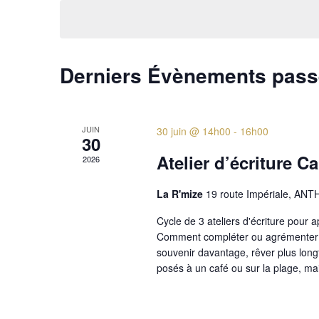
une
mot-
date.
clé.
Derniers Évènements pas
JUIN
30 juin @ 14h00
-
16h00
30
Atelier d’écriture C
2026
La R'mize
19 route Impériale, A
Cycle de 3 ateliers d'écriture pour 
Comment compléter ou agrémenter 
souvenir davantage, rêver plus lon
posés à un café ou sur la plage, mai