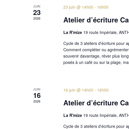
JUIN
23 juin @ 14h00
-
16h00
23
Atelier d’écriture C
2026
La R'mize
19 route Impériale, A
Cycle de 3 ateliers d'écriture pour 
Comment compléter ou agrémenter 
souvenir davantage, rêver plus lon
posés à un café ou sur la plage, mai
JUIN
16 juin @ 14h00
-
16h00
16
Atelier d’écriture C
2026
La R'mize
19 route Impériale, A
Cycle de 3 ateliers d'écriture pour 