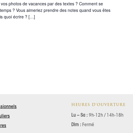
vos photos de vacances par des textes ? Comment se
gtemps ? Vous aimeriez prendre des notes quand vous êtes
s quoi écrire ? […]
HEURES D’OUVERTURE
ssionnels
Lu – Sa :
9h-12h / 14h-18h
uliers
Dim :
Fermé
ires