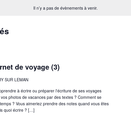
Il n’y a pas de évènements à venir.
sés
arnet de voyage (3)
NTHY SUR LEMAN
apprendre à écrire ou préparer l'écriture de ses voyages
vos photos de vacances par des textes ? Comment se
gtemps ? Vous aimeriez prendre des notes quand vous êtes
s quoi écrire ? […]