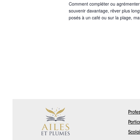
Comment compléter ou agrémenter 
souvenir davantage, rêver plus lon
posés à un café ou sur la plage, mai
Profe
Partic
Scola