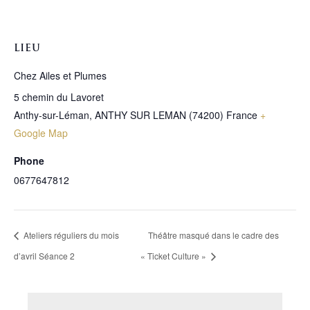
LIEU
Chez Ailes et Plumes
5 chemin du Lavoret
Anthy-sur-Léman
,
ANTHY SUR LEMAN (74200)
France
+
Google Map
Phone
0677647812
Ateliers réguliers du mois
Théâtre masqué dans le cadre des
d’avril Séance 2
« Ticket Culture »