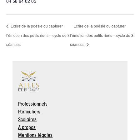
04 58 64 02 05
Ecrire de la poésie ou capturer
Ecrire de la poésie ou capturer
l’émotion des petits riens – cycle de 3
l’émotion des petits riens – cycle de 3
séances
séances
Professionnels
Particuliers
Scolaires
A propos
Mentions légales