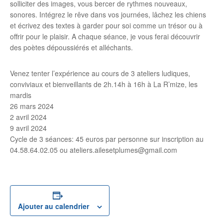
solliciter des images, vous bercer de rythmes nouveaux,
sonores. Intégrez le rêve dans vos journées, lâchez les chiens
et écrivez des textes à garder pour soi comme un trésor ou à
offrir pour le plaisir. A chaque séance, je vous ferai découvrir
des poètes dépoussiérés et alléchants.
Venez tenter l’expérience au cours de 3 ateliers ludiques,
conviviaux et bienveillants de 2h.14h à 16h à La R’mize, les
mardis
26 mars 2024
2 avril 2024
9 avril 2024
Cycle de 3 séances: 45 euros par personne sur inscription au
04.58.64.02.05 ou ateliers.ailesetplumes@gmail.com
Ajouter au calendrier