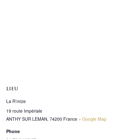
LIEU
La R’mize
19 route Impériale
ANTHY SUR LEMAN
,
74200
France
+ Google Map
Phone