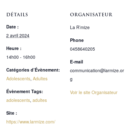
DÉTAILS
ORGANISATEUR
Date :
La R’mize
2 avril 2024
Phone
Heure :
0458640205
14h00 - 16h00
E-mail
Catégories d’Évènement:
communication@larmize.or
Adolescents
,
Adultes
g
Évènement Tags:
Voir le site Organisateur
adolescents
,
adultes
Site :
https://www.larmize.com/